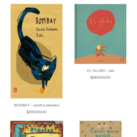
EL GLOBO - isol
$26.000,00
BOMBAY - sandra siemens
$27.000,00