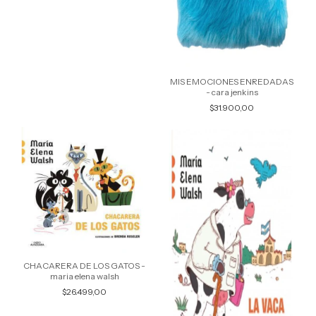
MIS EMOCIONES ENREDADAS
- cara jenkins
$31.900,00
CHACARERA DE LOS GATOS -
maria elena walsh
$26.499,00