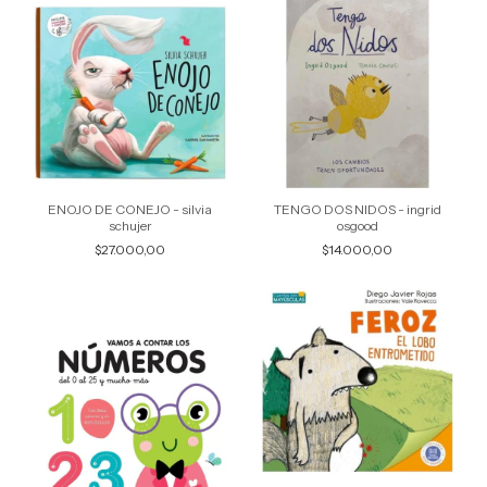
ENOJO DE CONEJO - silvia
TENGO DOS NIDOS - ingrid
schujer
osgood
$27.000,00
$14.000,00