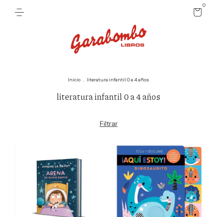
0
Inicio
.
literatura infantil 0 a 4 años
literatura infantil 0 a 4 años
Filtrar