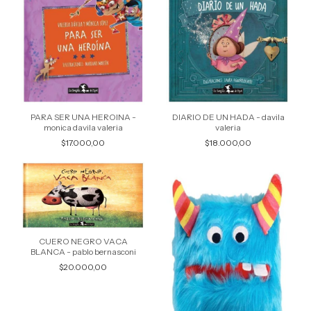
PARA SER UNA HEROINA -
DIARIO DE UN HADA - davila
monica davila valeria
valeria
$17.000,00
$18.000,00
CUERO NEGRO VACA
BLANCA - pablo bernasconi
$20.000,00