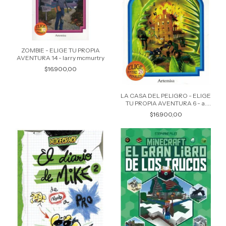
ZOMBIE - ELIGE TU PROPIA
AVENTURA 14 - larry mcmurtry
$16.900,00
LA CASA DEL PELIGRO - ELIGE
TU PROPIA AVENTURA 6 - a.
montgomery r.
$16.900,00