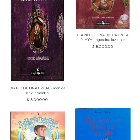
DIARIO DE UNA BRUJA EN LA
PLAYA - agostina luz lopez
$18.000,00
DIARIO DE UNA BRUJA - monica
davila valeria
$18.000,00