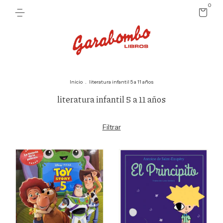
0
Inicio
.
literatura infantil 5 a 11 años
literatura infantil 5 a 11 años
Filtrar