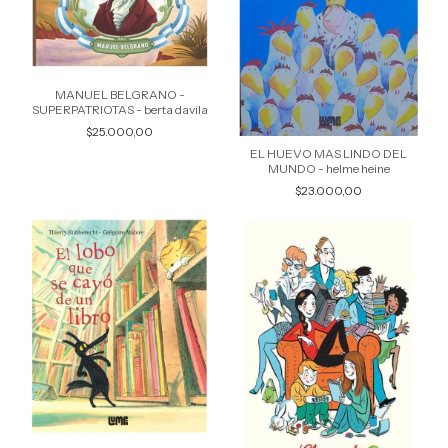
MANUEL BELGRANO -
SUPERPATRIOTAS - berta davila
$25.000,00
EL HUEVO MAS LINDO DEL
MUNDO - helme heine
$23.000,00