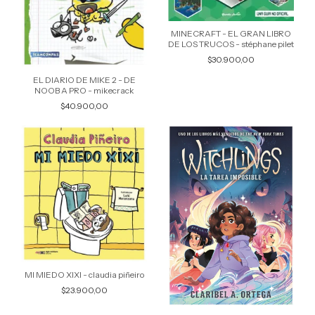
MINECRAFT - EL GRAN LIBRO
DE LOS TRUCOS - stéphane pilet
$30.900,00
EL DIARIO DE MIKE 2 - DE
NOOB A PRO - mikecrack
$40.900,00
MI MIEDO XIXI - claudia piñeiro
$23.900,00