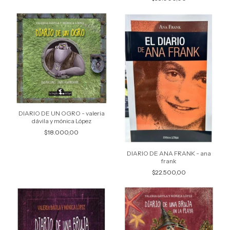
DIARIO DE UN OGRO - valeria
dávila y mónica López
$18.000,00
DIARIO DE ANA FRANK - ana
frank
$22.500,00