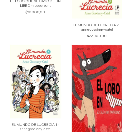
EL LOBO QUE SE CAYO DE UN
LIBRO - robberecht
$23.000,00
EL MUNDO DE LUCRECIA 2 -
anne goscinny-catel
$22.900,00
EL MUNDO DE LUCRECIA 1 -
anne goscinny-catel