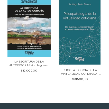
LA ESCRITURA DE LA
AUTOBIOGRAFIA - lila gomez
altamirano
PSICOPATOLOGIA DE LA
$32.000,00
VIRTUALIDAD COTIDIANA -
lidia blanco
$23.500,00