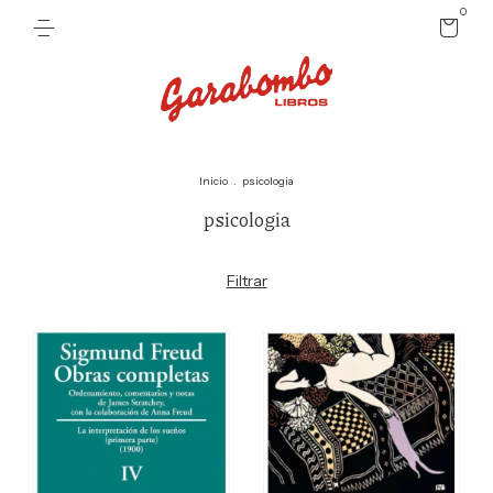
0
Inicio
.
psicologia
psicologia
Filtrar