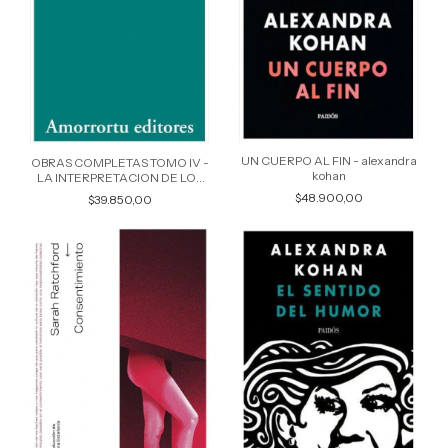
UN CUERPO AL FIN - alexandra
OBRAS COMPLETAS TOMO IV -
kohan
LA INTERPRETACION DE LOS
SUEÑOS - sigmund freud
$48.900,00
$39.850,00