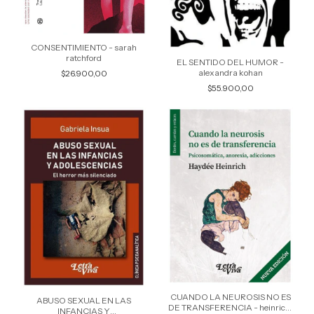
CONSENTIMIENTO - sarah
ratchford
EL SENTIDO DEL HUMOR -
alexandra kohan
$26.900,00
$55.900,00
CUANDO LA NEUROSIS NO ES
ABUSO SEXUAL EN LAS
DE TRANSFERENCIA - heinrich,
INFANCIAS Y