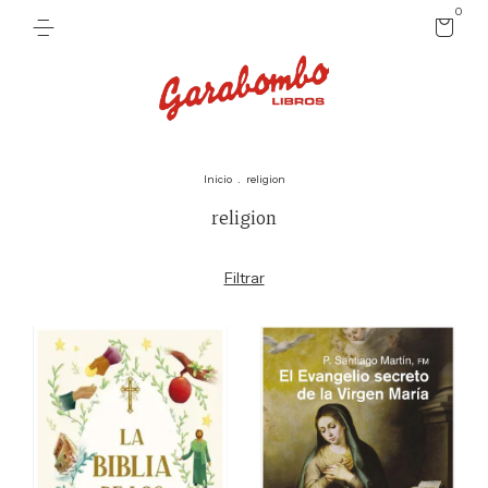
0
Inicio
.
religion
religion
Filtrar