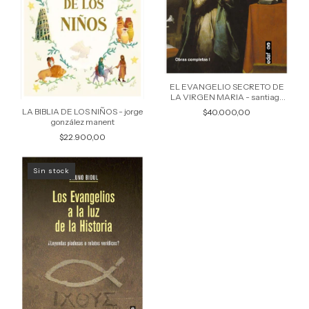
EL EVANGELIO SECRETO DE
LA VIRGEN MARIA - santiago
martin
LA BIBLIA DE LOS NIÑOS - jorge
$40.000,00
gonzález manent
$22.900,00
Sin stock