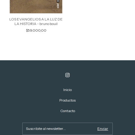
LOS EVANGELIOS A LA LUZ DE
LA HISTORIA - bruno bouil
$59.000,00
Inicio
Productos
Contacto